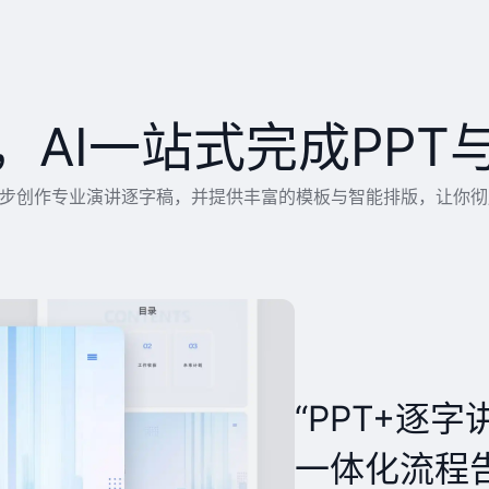
，AI一站式完成PPT
能同步创作专业演讲逐字稿，并提供丰富的模板与智能排版，让你
“PPT+逐
一体化流程