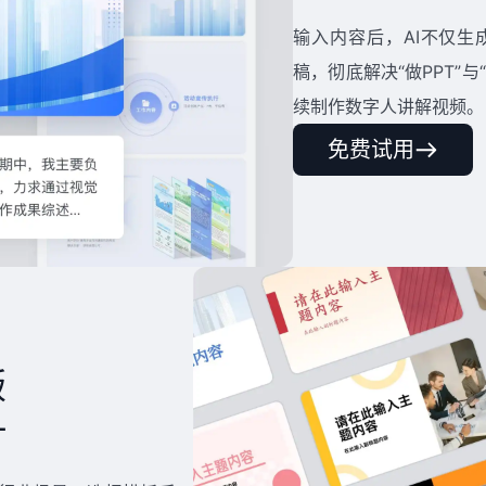
输入内容后，AI不仅生
稿，彻底解决“做PPT”
续制作数字人讲解视频。
免费试用
版
片