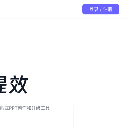
登录 / 注册
提效
站式PPT创作和升级工具！