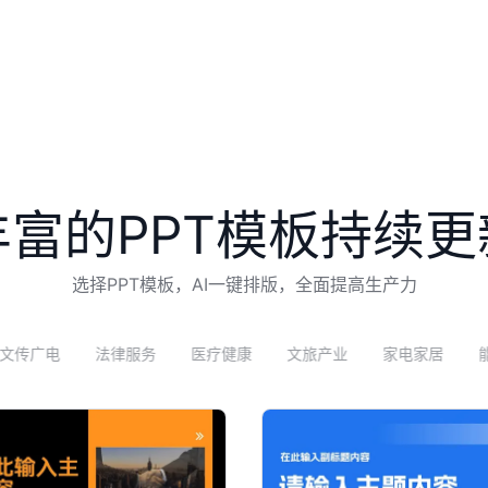
丰富的PPT模板持续更
选择PPT模板，AI一键排版，全面提高生产力
律服务
医疗健康
文旅产业
家电家居
能源环保
汽