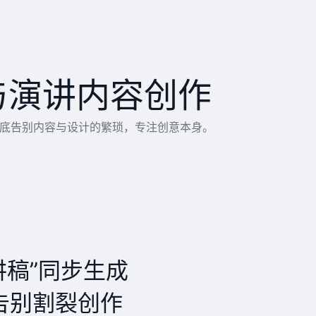
与演讲内容创作
彻底告别内容与设计的繁琐，专注创意本身。
字讲稿”同步生成
告别割裂创作