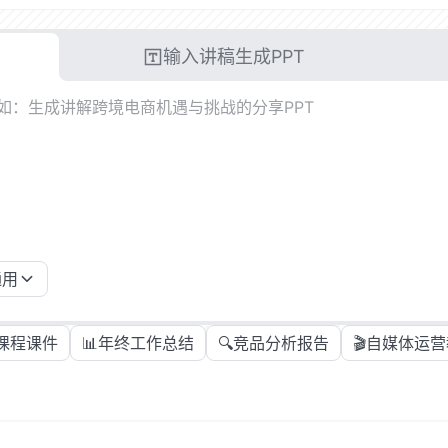
输入讲稿生成PPT
通用
课程课件
📊
年终工作总结
🔍
竞品分析报告
🎬
自媒体运营