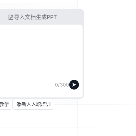
导入文档生成PPT
0/300
教学
📚
新人入职培训