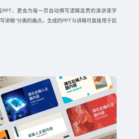
成PPT，更会为每一页自动撰写逻辑连贯的演讲逐字
与“写讲稿”分离的痛点。生成的PPT与讲稿可直接用于后