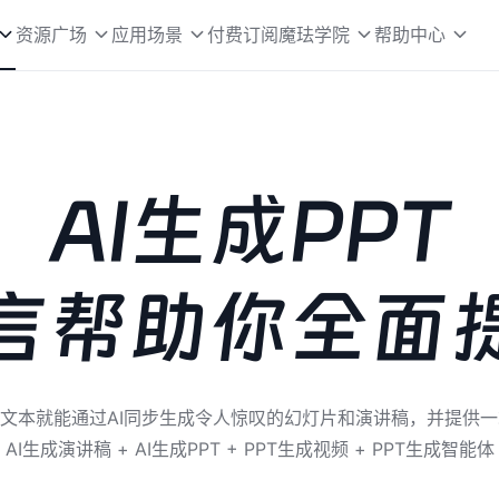
资源广场
应用场景
付费订阅
魔珐学院
帮助中心
AI生成PPT
言帮助你全面
输入文本就能通过AI同步生成令人惊叹的幻灯片和演讲稿，并提供一
AI生成演讲稿 + AI生成PPT + PPT生成视频 + PPT生成智能体