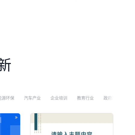
新
车产业
企业培训
教育行业
政府政务
金融理财
零售