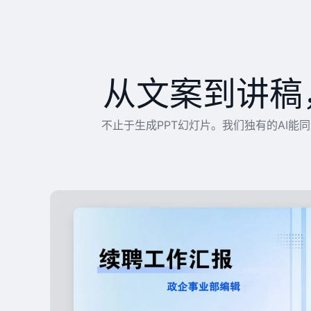
从文案到讲稿
不止于生成PPT幻灯片。我们独有的AI