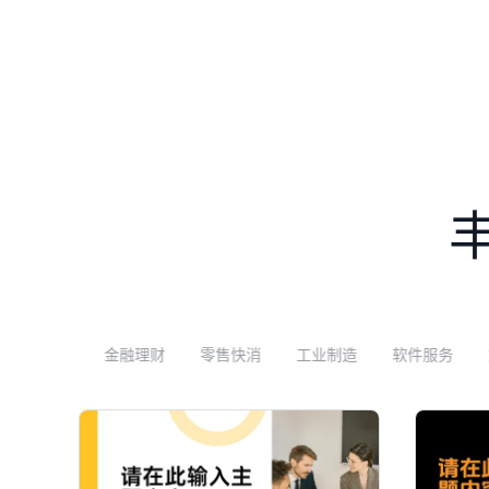
金融理财
零售快消
工业制造
软件服务
文传广电
法