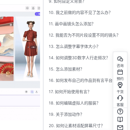
9. 如何自定义背景？
10. 我之前做的内容不见了怎么办？
11. 画中画镜头怎么添加？
12. 我能否为不同片段设置不同的镜头？
13. 怎么调整字幕字体大小？
14. 如何调整3D数字人行走频次？
咨询
15. 怎么添加素材？
预约
16. 如何发布自己的作品到有言平台？
17. 如何开始使用有言？
干货
18. 如何编辑虚拟人的服装？
客服
19. 关于添加动作？
20. 如何让素材适配屏幕尺寸？