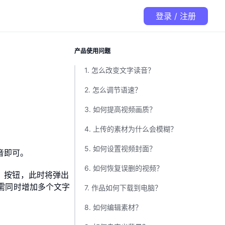
登录 / 注册
产品使用问题
1. 怎么改变文字读音？
2. 怎么调节语速？
3. 如何提高视频画质？
4. 上传的素材为什么会模糊？
5. 如何设置视频封面？
音即可。
6. 如何恢复误删的视频？
音】按钮，此时将弹出注音输入框，您在此处输入拼音
需同时增加多个文字的注音，需用空格间隔开每个单
7. 作品如何下载到电脑？
8. 如何编辑素材？