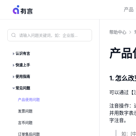
产品
帮助中心
产品
认识有言
快速上手
使用指南
1. 怎么
常见问题
可以通过【
产品使用问题
注音操作：
发票问题
并用数字表
字注音。
言币问题
如：[中
订单售后问题