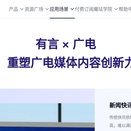
产品
资源广场
应用场景
付费订阅
魔珐学院
帮助
有言 × 广电
，重塑广电媒体内容创新
新闻快
传统快讯依
高，难以满