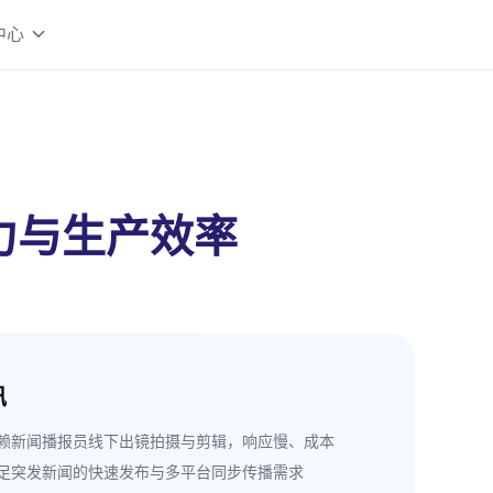
中心
力与生产效率
讯
赖新闻播报员线下出镜拍摄与剪辑，响应慢、成本
足突发新闻的快速发布与多平台同步传播需求