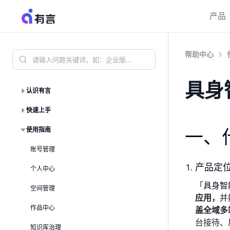
产品
帮助中心
具身
认识有言
快速上手
使用指南
一、
账号管理
产品定
个人中心
「
具身智
空间管理
应用，
并
作品中心
盖全域多
台接待、
知识库治理