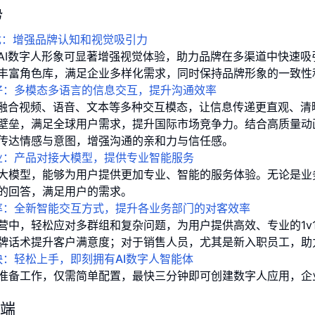
势
象优：增强品牌认知和视觉吸引力
AI数字人形象可显著增强视觉体验，助力品牌在多渠道中快速吸
丰富角色库，满足企业多样化需求，同时保持品牌形象的一致性
达好：多模态多语言的信息交互，提升沟通效率
人融合视频、语音、文本等多种交互模态，让信息传递更直观、
壁垒，满足全球用户需求，提升国际市场竞争力。结合高质量动
传达情感与意图，增强沟通的亲和力与信任感。
专业：产品对接大模型，提供专业智能服务
大模型，能够为用户提供更加专业、智能的服务体验。无论是业
的回答，满足用户的需求。
效率：全新智能交互方式，提升各业务部门的对客效率
营中，轻松应对多群组和复杂问题，为用户提供高效、专业的1v
牌话术提升客户满意度；对于销售人员，尤其是新入职员工，助
置快：轻松上手，即刻拥有AI数字人智能体
准备工作，仅需简单配置，最快三分钟即可创建数字人应用，企
端