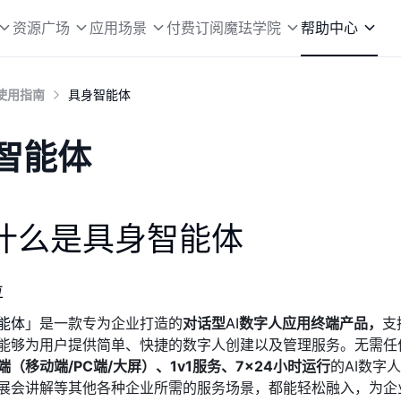
资源广场
应用场景
付费订阅
魔珐学院
帮助中心
使用指南
具身智能体
智能体
什么是具身智能体
位
能体
」是一款专为企业打造的
对话型
AI
数字人应用终端产品，
支
能够为用户提供简单、快捷的数字人创建以及管理服务。无需任
端（移动端/PC端/大屏）、1v1服务、7×24小时运行
的AI数字
展会讲解等其他各种企业所需的服务场景，都能轻松融入，为企