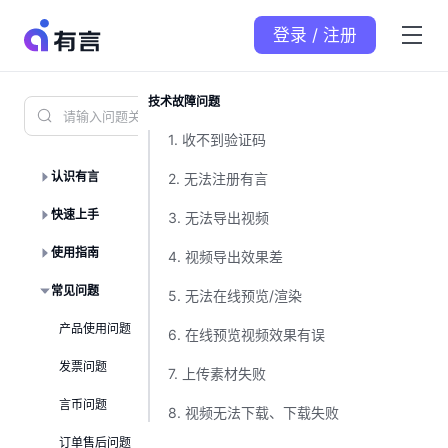
登录 / 注册
技术故障问题
帮助中心
1. 收不到验证码
技术
认识有言
2. 无法注册有言
快速上手
3. 无法导出视频
使用指南
4. 视频导出效果差
常见问题
5. 无法在线预览/渲染
🚨
如按照
产品使用问题
6. 在线预览视频效果有误
将尽快安
发票问题
7. 上传素材失败
言币问题
8. 视频无法下载、下载失败
订单售后问题