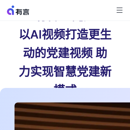
有言 × 党建
以AI视频打造更生
动的党建视频 助
力实现智慧党建新
模式