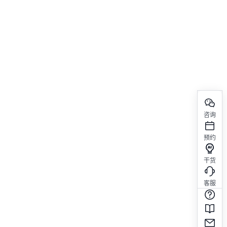
咨询
预约
干货
客服