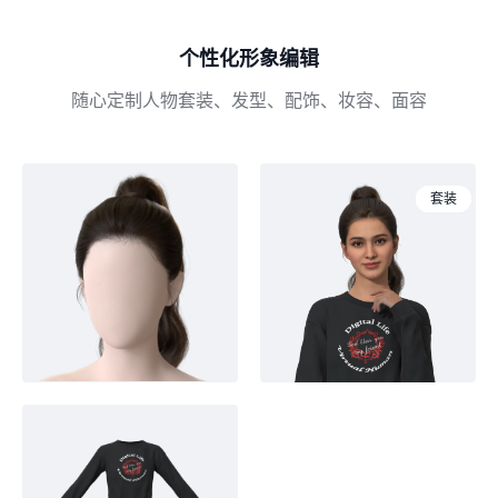
个性化形象编辑
随心定制人物套装、发型、配饰、妆容、面容
发型
人物
套装