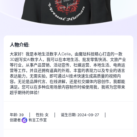
人物介绍:
大家好！我是本地生活数字人Celia，由魔珐科技精心打造的一款
3D超写实AI数字人，我可以在本地生活、批发零售快消、文旅产业
等行业，从事产品营销、活动宣传、社媒运营、本地生活、电商运
营等工作，并且还拥有逼真的外观、丰富的表现力以及专业的语言
表达能力，无需实拍，即可通过AI技术快速生成高质量的视频内
容。无论是品牌代言、在线讲解，还是社交媒体内容创作，我都能
满足。您可以在多种应用场景内容制作时候使用我，我将为您带来
超乎期待的体验！
年龄: 39
性别: 女
诞生日期: 2024-09-27
创建者:
有言工作室