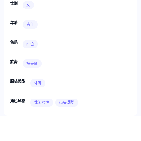
性别
女
年龄
青年
色系
红色
族裔
拉美裔
服装类型
休闲
角色风格
休闲随性
街头潮酷