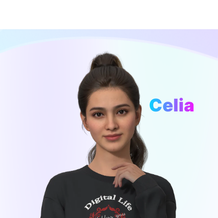
Celia