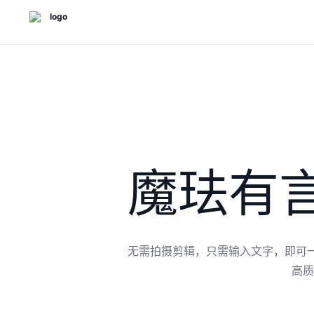
魔珐有言
无需拍摄剪辑，只需输入文字，即可一
高质