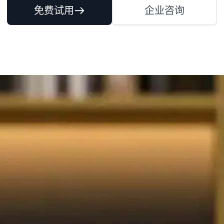
免费试用
企业咨询