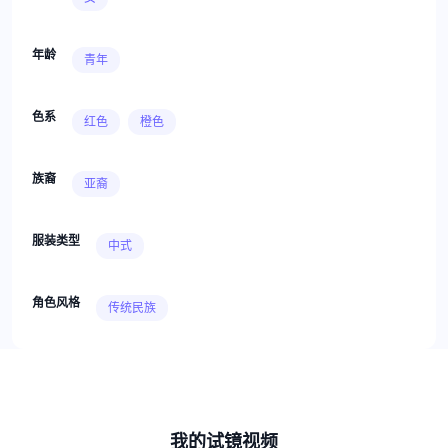
年龄
青年
色系
红色
橙色
族裔
亚裔
服装类型
中式
角色风格
传统民族
我的试镜视频