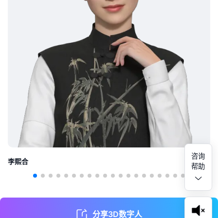
咨询
李熙合
帮助
分享3D数字人