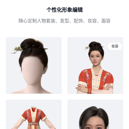
个性化形象编辑
随心定制人物套装、发型、配饰、妆容、面容
发型
人物
套装
妆容