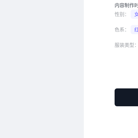
内容制作
性别：
色系：
服装类型