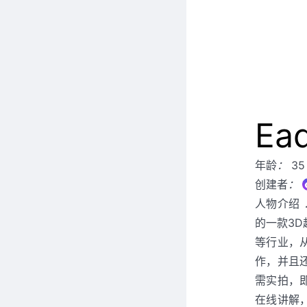
Ead
年龄
：
35
创建者
：
人物介绍
的一款3
等行业，
作，并且
需实拍，
在线讲解