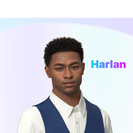
Harlan