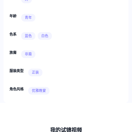
年龄
青年
色系
蓝色
白色
族裔
非裔
服装类型
正装
角色风格
优雅晚宴
我的试镜视频