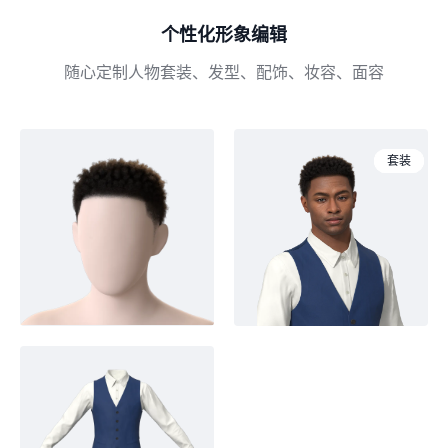
个性化形象编辑
随心定制人物套装、发型、配饰、妆容、面容
发型
人物
套装