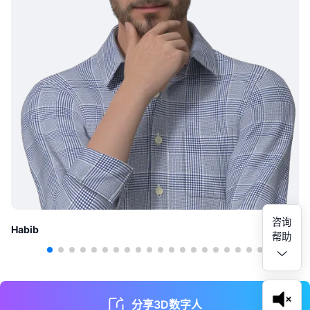
咨询
Habib
帮助
分享3D数字人