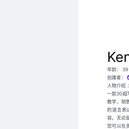
Ken
年龄
：
39
创建者
：
人物介绍
一款3D
教学、销
的语言表
容。无论
您可以在