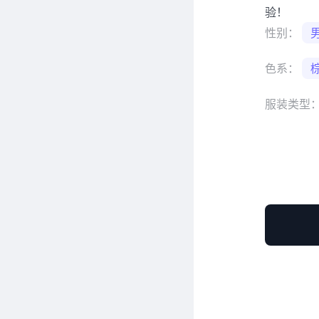
验！
性别：
色系：
服装类型