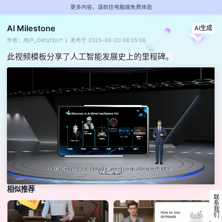
更多内容，请前往电脑端免费体验
AI Milestone
AI生成
作者：用户_O4fqTbU*
发布于 2025-06-20 08:25:06
此视频模板分享了人工智能发展史上的里程碑。
相似推荐
联系我们