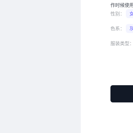
作时候使
性别：
色系：
服装类型