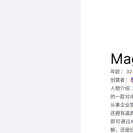
Ma
年龄
：
32
创建者
：
人物介绍
的一款3
从事企业
还拥有逼
即可通过
解，还是