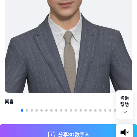
咨询
闻喜
帮助
分享3D数字人