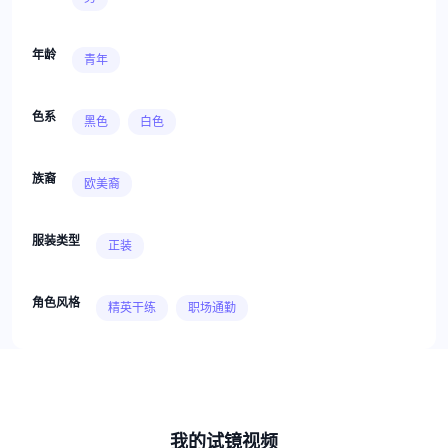
年龄
青年
色系
黑色
白色
族裔
欧美裔
服装类型
正装
角色风格
精英干练
职场通勤
我的试镜视频