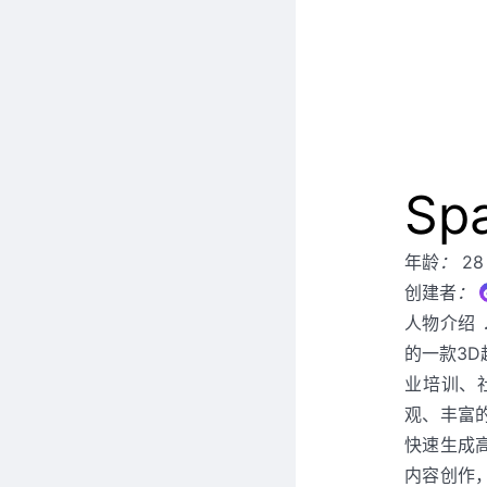
Sp
年龄
：
28
创建者
：
人物介绍
的一款3
业培训、
观、丰富
快速生成
内容创作