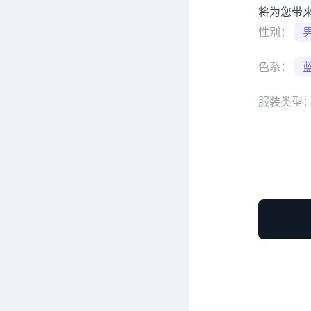
将为您带
性别：
色系：
服装类型