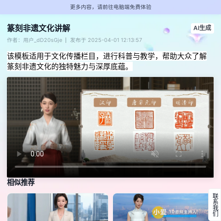
更多内容，请前往电脑端免费体验
篆刻非遗文化讲解
AI生成
作者：用户_dD20sGje
发布于 2025-04-01 12:13:57
该模板适用于文化传播栏目，进行科普与教学，帮助大众了解
篆刻非遗文化的独特魅力与深厚底蕴。
相似推荐
联系我们