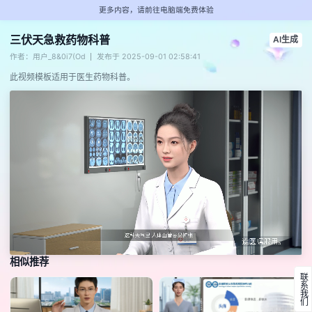
更多内容，请前往电脑端免费体验
三伏天急救药物科普
AI生成
作者：用户_8&0i7(Od
发布于 2025-09-01 02:58:41
此视频模板适用于医生药物科普。
相似推荐
联系我们