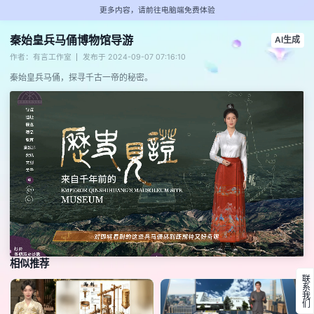
更多内容，请前往电脑端免费体验
秦始皇兵马俑博物馆导游
AI生成
作者：有言工作室
发布于 2024-09-07 07:16:10
秦始皇兵马俑，探寻千古一帝的秘密。
相似推荐
联系我们