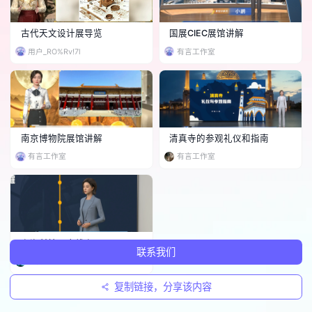
古代天文设计展导览
国展CIEC展馆讲解
用户_RO%Rv!7l
有言工作室
南京博物院展馆讲解
清真寺的参观礼仪和指南
有言工作室
有言工作室
上海科技历史线上云展厅
联系我们
有言工作室
复制链接，分享该内容