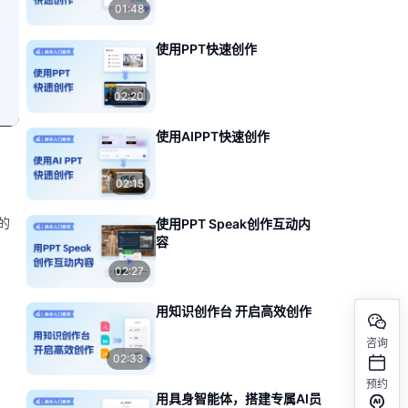
01:48
使用PPT快速创作
02:20
使用AIPPT快速创作
02:15
的
使用PPT Speak创作互动内
容
02:27
用知识创作台 开启高效创作
咨询
02:33
预约
用具身智能体，搭建专属AI员