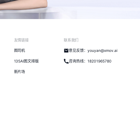
友情链接
联系我们
图司机
意见反馈：youyan@xmov.ai
135AI图文排版
咨询热线：18201965780
新片场