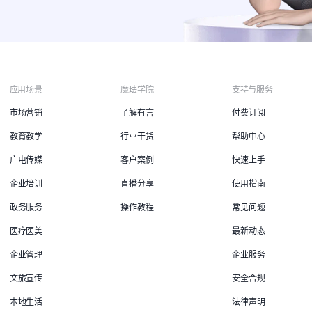
应用场景
魔珐学院
支持与服务
市场营销
了解有言
付费订阅
教育教学
行业干货
帮助中心
广电传媒
客户案例
快速上手
企业培训
直播分享
使用指南
政务服务
操作教程
常见问题
医疗医美
最新动态
企业管理
企业服务
文旅宣传
安全合规
本地生活
法律声明