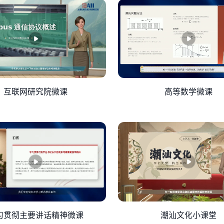
大于标准耗费，差异金额小于零的属于有利差异，表示实际耗费
能是生产损耗过高或者工艺缺陷返工，而价格差异也属于不利差
于有利差异，原因可能是生产效率提升，而工资率差异是不利差
的原因可能是工时利用率提高，而耗费差异属于不利差异，差异
利差异，产生差异的原因可能是厂房保险费上调或市场需求下降
互联网研究院微课
高等数学微课
差异金额最大，工资率差异次之；产能上的差异，表明设备利用
期决策上看可以控制采购成本、减少浪费、提升产能利用率。从
能够精准管控:通过预先制定标准成本，明确控制目标，实现成
励员工优化成本。最后，差异分析定位问题根源，推动生产、采
效率，降低成本浪费，实现高质量发展。企业应通过成本管控实现
“精益求精”的工匠精神，助力制造强国建设。
习贯彻主要讲话精神微课
潮汕文化小课堂