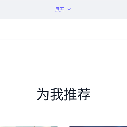
下： 每个蓝牙耳机需消耗直接材料2千克材料，每千克15.24元；
展开
牙耳机固定制造费用合计82000元。 现在，问题来了，怎么拿标
相关理论以及标准成本法的应用流程。企业应用标准成本法，一
先，制定标准成本，企业应根据历史数据、行业标准和实际情况
产过程中发生的直接材料、直接人工和制造费用。接着，计算成
：包括工资率差异和效率差异；三是制造费用差异：变动制造费
，企业应通过实际成本和标准成本的差异从内部管理、市场环境
，首先是直接材料差异，直接材料差异有两个指标，分别是用量
4250元；价格差异=（实际单价 减标准单价）× 实际用量，
差异和工资率差异，效率差异=（实际工时减标准工时）× 标准
为我推荐
 实际工时，代入数据得到用量差异的金额是9310元。
个指标，分别是效率差异和耗费差异，效率差异=（实际工时减
 标准分配率）× 实际工时，代入数据得到用量差异的金额是214
预算差异=固定制造费用实际数-固定制造费用预算，代入数据得
，代入数据得到用量差异的金额是5520元；效率差异=（实际产