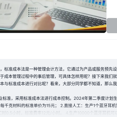
，标准成本法是一种管理会计方法，它通过为产品或服务预先设
于成本管理过程中的事后管理，可具体怎样用呢？接下来我们就
本与标准成本进行对比呢？看来，大部分同学都不知道，那么我
准，采用标准成本法进行成本控制。2024年第二季度计划生产1
每千克材料的标准单价为15元； 2.直接人工：生产1个蓝牙耳机
0.5小时，标准费率12元/小时。 4.生产10000个蓝牙耳机可以