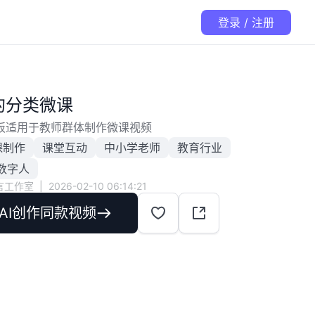
登录 / 注册
的分类微课
板适用于教师群体制作微课视频
课制作
课堂互动
中小学老师
教育行业
数字人
言工作室
|
2026-02-10 06:14:21
AI创作同款视频