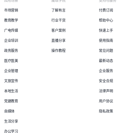
应用场景
魔珐学院
支持与服务
市场营销
了解有言
付费订阅
教育教学
行业干货
帮助中心
广电传媒
客户案例
快速上手
企业培训
直播分享
使用指南
政务服务
操作教程
常见问题
医疗医美
最新动态
企业管理
企业服务
文旅宣传
安全合规
本地生活
法律声明
党建教育
用户协议
自媒体
隐私政策
生活分享
办公学习