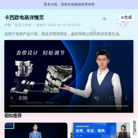
更多内容，请前往电脑端免费体验
卡西欧电商详情页
AI生成
作者：有言工作室
发布于 2024-01-10 10:51:47
适用于电商产品介绍，商品详情视频化，虚拟导购让你的商详页更生动。
相似推荐
联系我们