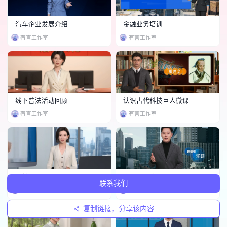
汽车企业发展介绍
金融业务培训
有言工作室
有言工作室
线下普法活动回顾
认识古代科技巨人微课
有言工作室
有言工作室
智慧生活专题
企业文化培训
联系我们
有言工作室
有言工作室
复制链接，分享该内容