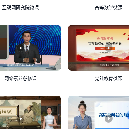
 做清醒的数字公民，不被算法裹挟，独立思考； 做主动的学习
互联网研究院微课
高等数学微课
住：手机是工具，你不是算法的宠物。了解算法，是为了更好地成
网络素养必修课
党建教育微课