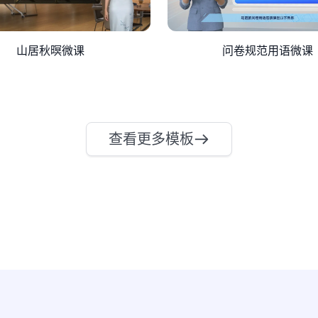
山居秋暝微课
问卷规范用语微课
查看更多模板