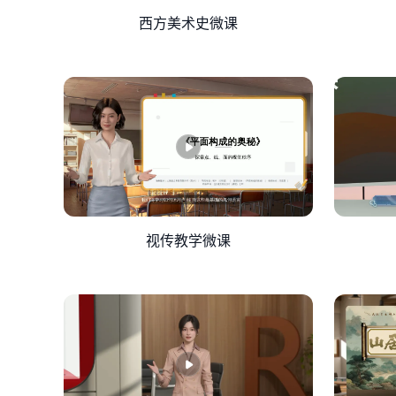
作为数字时代的原住民和未来建设者，希望你们：
西方美术史微课
接班人，让科技服务于国家发展、人民幸福。 记
视传教学微课