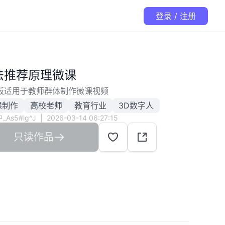
登录 / 注册
法推荐原理微课
板适用于教师群体制作微课视频
课制作
高校老师
教育行业
3D数字人
_As5#lg^J
|
2026-03-14 06:27:15
只读作品