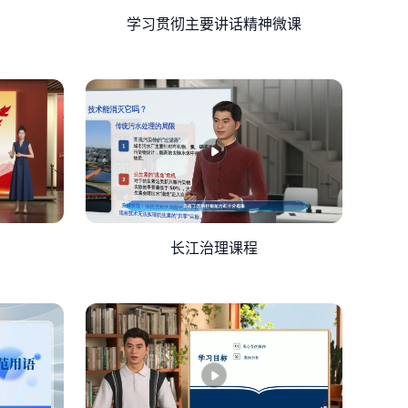
者，用科技拓宽视野，而非窄化人生； 做有担当的
学习贯彻主要讲话精神微课
为自己。 同学们，再见！
长江治理课程