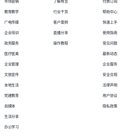
市场营销
了解有言
付费订阅
教育教学
行业干货
帮助中心
广电传媒
客户案例
快速上手
企业培训
直播分享
使用指南
政务服务
操作教程
常见问题
医疗医美
最新动态
企业管理
企业服务
文旅宣传
安全合规
本地生活
法律声明
党建教育
用户协议
自媒体
隐私政策
生活分享
办公学习