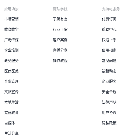
应用场景
魔珐学院
支持与服务
市场营销
了解有言
付费订阅
教育教学
行业干货
帮助中心
广电传媒
客户案例
快速上手
企业培训
直播分享
使用指南
政务服务
操作教程
常见问题
医疗医美
最新动态
企业管理
企业服务
文旅宣传
安全合规
本地生活
法律声明
党建教育
用户协议
自媒体
隐私政策
生活分享