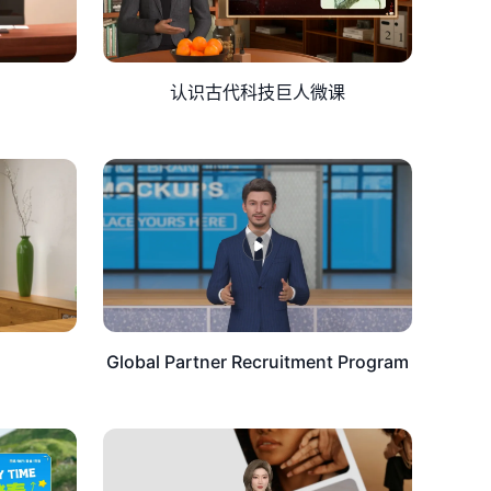
认识古代科技巨人微课
Global Partner Recruitment Program