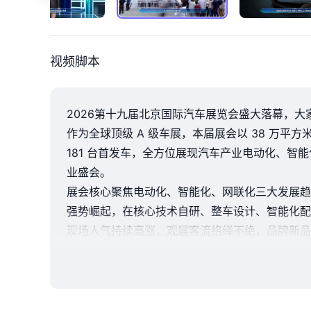
视频脚本
2026第十九届北京国际汽车展览会盛大落幕，大家
作为全球顶级 A 级车展，本届展会以 38 万平方
181 台首发车，全方位展现汽车产业电动化、
业盛会。
展会核心聚焦电动化、智能化、网联化三大发展趋
强势崛起，在核心技术自研、整车设计、智能化配
现场人气持续高涨，观展客流络绎不绝，品牌新品
的优质平台，打通整车制造、核心零部件、智能科
本届北京车展不仅是新车与技术的集中展示盛宴，
业凝聚力与市场影响力，为后续汽车产业创新发展