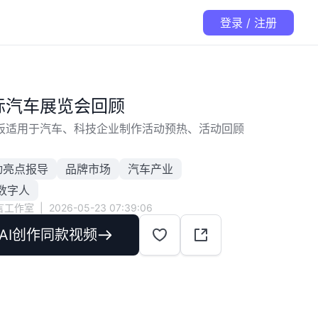
登录 / 注册
际汽车展览会回顾
板适用于汽车、科技企业制作活动预热、活动回顾
动亮点报导
品牌市场
汽车产业
数字人
言工作室
|
2026-05-23 07:39:06
AI创作同款视频