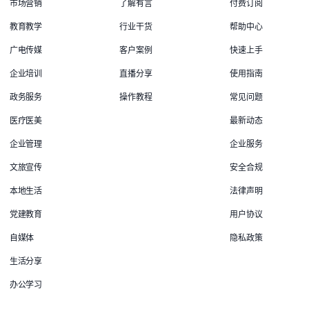
市场营销
了解有言
付费订阅
教育教学
行业干货
帮助中心
广电传媒
客户案例
快速上手
企业培训
直播分享
使用指南
政务服务
操作教程
常见问题
医疗医美
最新动态
企业管理
企业服务
文旅宣传
安全合规
本地生活
法律声明
党建教育
用户协议
自媒体
隐私政策
生活分享
办公学习