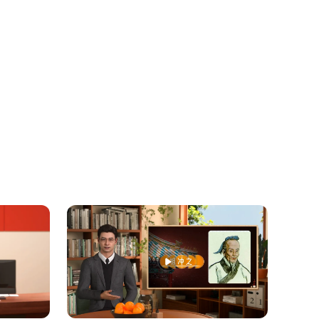
烧处理需严控污染 焚烧法可减少有害垃圾体积，但
、蒸发等预处理，以防有害物质通过渗滤液污染土壤
，实现资源循环利用。
缩成块后再填埋，能减少土地占用，但仍需警惕废弃