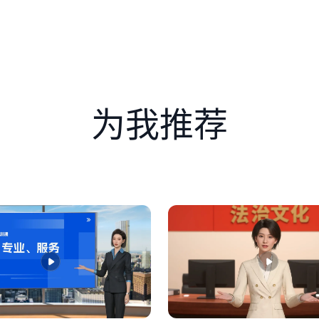
管应单独存放，并送至指定回收点，防止对环境造成污染。 2.焚
有害物质。 3.填埋处理需预处理 填埋有害垃圾前需进行破碎
回收技术，从有害垃圾中提取重金属、荧光粉等资源，减少环境污染
填埋会占用土地资源，且可能污染地下水和土壤。 2.其他垃圾压
为我推荐