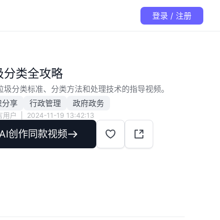
登录 / 注册
圾分类全攻略
垃圾分类标准、分类方法和处理技术的指导视频。
识分享
行政管理
政府政务
言用户
|
2024-11-19 13:42:13
AI创作同款视频