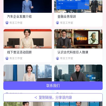
汽车企业发展介绍
金融业务培训
有言工作室
有言工作室
线下普法活动回顾
认识古代科技巨人微课
有言工作室
有言工作室
联系我们
智慧生活专题
企业文化培训
有言工作室
有言工作室
复制链接，分享该内容