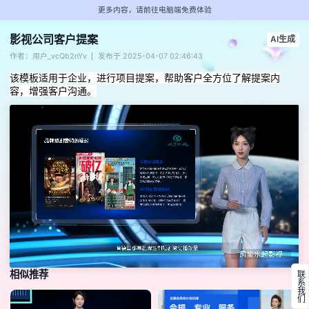
更多内容，请前往电脑端免费体验
影视公司客户提案
AI生成
作者：用户_vcQb2nYv
发布于 2025-04-07 02:46:43
该模板适用于企业，进行项目提案，帮助客户全方位了解提案内
容，增强客户沟通。
相似推荐
联系我们