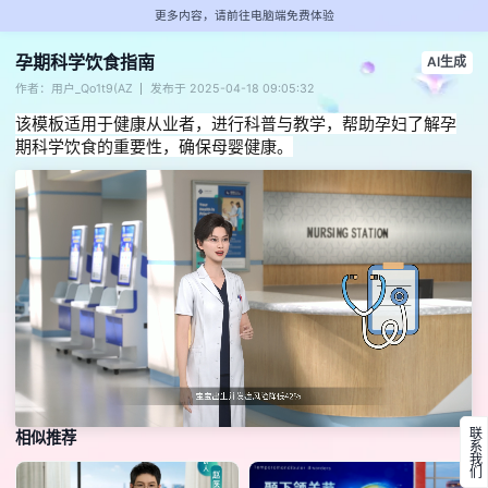
更多内容，请前往电脑端免费体验
孕期科学饮食指南
AI生成
作者：用户_Qo1t9(AZ
发布于 2025-04-18 09:05:32
该模板适用于健康从业者，进行科普与教学，帮助孕妇了解孕
期科学饮食的重要性，确保母婴健康。
联系我们
相似推荐