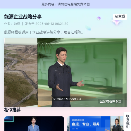
更多内容，请前往电脑端免费体验
能源企业战略分享
AI生成
作者：帅桐
发布于 2025-06-13 06:21:29
此视频模板适用于企业战略讲解分享，项目汇报等。
相似推荐
联系我们