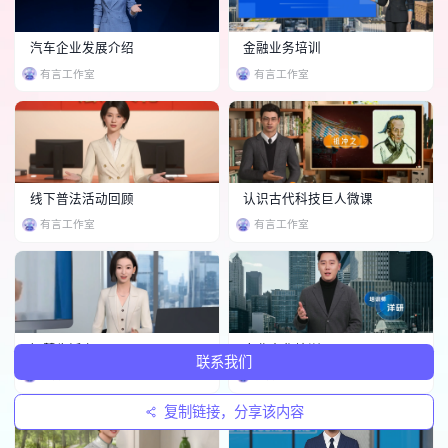
汽车企业发展介绍
金融业务培训
有言工作室
有言工作室
线下普法活动回顾
认识古代科技巨人微课
有言工作室
有言工作室
智慧生活专题
企业文化培训
联系我们
有言工作室
有言工作室
复制链接，分享该内容